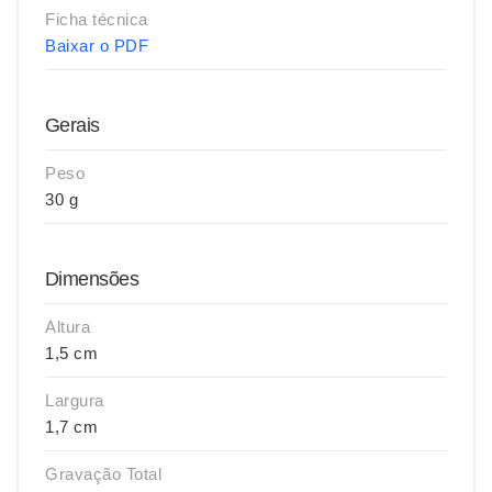
Ficha técnica
Baixar o PDF
Gerais
Peso
30 g
Dimensões
Altura
1,5 cm
Largura
1,7 cm
Gravação Total