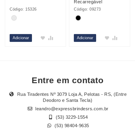
Recarregável
Código: 15326
Código: 09273
Adicionar
Adicionar
Entre em contato
Rua Tiradentes Nº 3079 Loja A, Pelotas - RS, (Entre
Deodoro e Santa Tecla)
leandro@expressbrindesrs.com.br
(53) 3229-1554
(53) 98404-9635