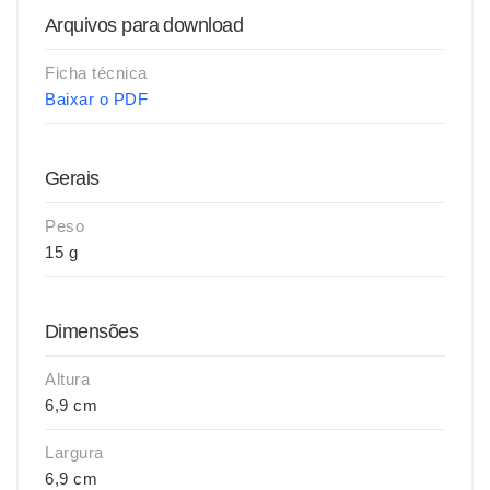
Arquivos para download
Ficha técnica
Baixar o PDF
Gerais
Peso
15 g
Dimensões
Altura
6,9 cm
Largura
6,9 cm