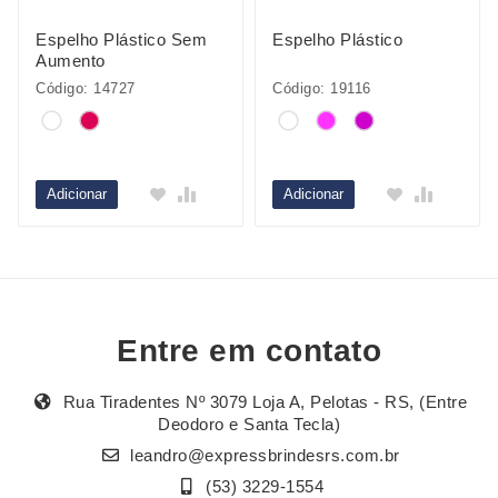
Espelho Plástico Sem
Espelho Plástico
Aumento
Código: 14727
Código: 19116
Adicionar
Adicionar
Entre em contato
Rua Tiradentes Nº 3079 Loja A, Pelotas - RS, (Entre
Deodoro e Santa Tecla)
leandro@expressbrindesrs.com.br
(53) 3229-1554