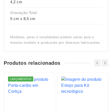
4,2 cm
Gravação Total
5 cm x 8,5 cm
Medidas, peso e tonalidades podem variar pois o
mesmo modelo é produzido por diversos fabricantes.
Produtos relacionados
LANÇAMENTOS