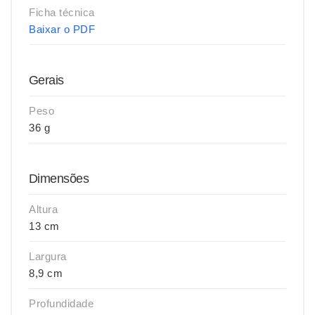
Ficha técnica
Baixar o PDF
Gerais
Peso
36 g
Dimensões
Altura
13 cm
Largura
8,9 cm
Profundidade