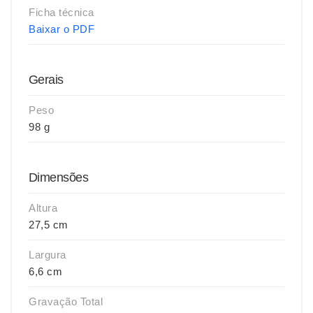
Ficha técnica
Baixar o PDF
Gerais
Peso
98 g
Dimensões
Altura
27,5 cm
Largura
6,6 cm
Gravação Total