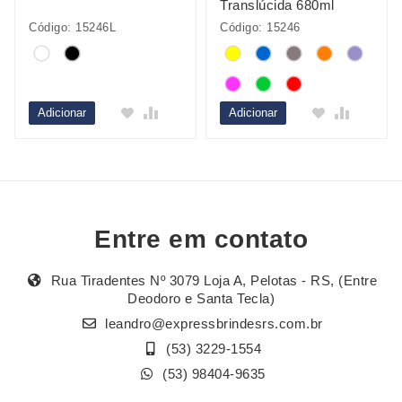
Translúcida 680ml
Código: 15246L
Código: 15246
Adicionar
Adicionar
Entre em contato
Rua Tiradentes Nº 3079 Loja A, Pelotas - RS, (Entre
Deodoro e Santa Tecla)
leandro@expressbrindesrs.com.br
(53) 3229-1554
(53) 98404-9635