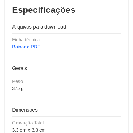
Especificações
Arquivos para download
Ficha técnica
Baixar o PDF
Gerais
Peso
375 g
Dimensões
Gravação Total
3,3 cm x 3,3 cm