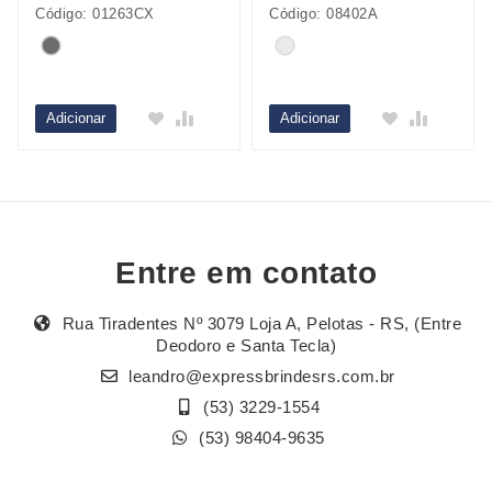
Código: 01263CX
Código: 08402A
Adicionar
Adicionar
Entre em contato
Rua Tiradentes Nº 3079 Loja A, Pelotas - RS, (Entre
Deodoro e Santa Tecla)
leandro@expressbrindesrs.com.br
(53) 3229-1554
(53) 98404-9635