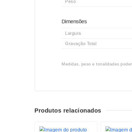
Peso
Dimensões
Largura
Gravação Total
Medidas, peso e tonalidades podem
Produtos relacionados
S