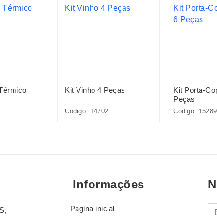
 Térmico
Kit Vinho 4 Peças
Kit Porta-C
Peças
Código: 14702
Código: 15289
Informações
N
Página inicial
E-
S,