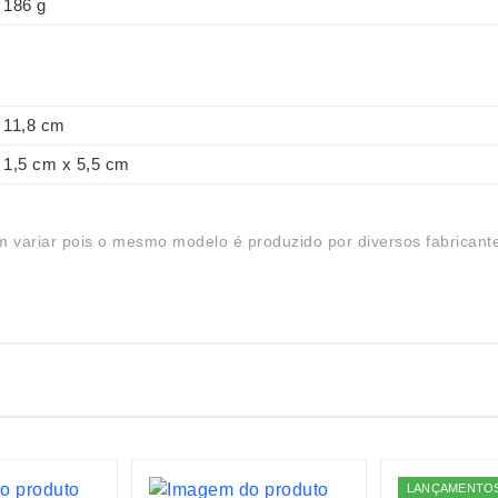
186 g
11,8 cm
1,5 cm x 5,5 cm
 variar pois o mesmo modelo é produzido por diversos fabricant
LANÇAMENTO