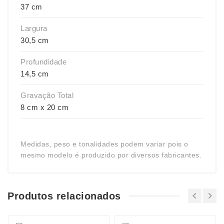
37 cm
Largura
30,5 cm
Profundidade
14,5 cm
Gravação Total
8 cm x 20 cm
Medidas, peso e tonalidades podem variar pois o
mesmo modelo é produzido por diversos fabricantes.
Produtos relacionados