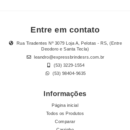
Entre em contato
Rua Tiradentes Nº 3079 Loja A, Pelotas - RS, (Entre
Deodoro e Santa Tecla)
leandro@expressbrindesrs.com.br
(53) 3229-1554
(53) 98404-9635
Informações
Página inicial
Todos os Produtos
Comparar
Carrinho