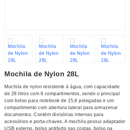
Mochila de Nylon 28L
Mochila de nylon resistente à água, com capacidade
de 28 litros com 6 compartimentos, sendo o principal
com bolso para notebook de 15,6 polegadas e um
compartimento com abertura lateral para armazenar
documentos. Contém divisórias internas para
acessórios e porta-chaves. A mochila possui adaptador
USB externo, bolso antifurto nas costas, bolso na