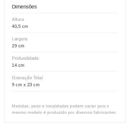
Dimensões
Altura
40,5 cm
Largura
29 cm
Profundidade
14 cm
Gravação Total
9 cm x 23 cm
Medidas, peso e tonalidades podem variar pois o
mesmo modelo é produzido por diversos fabricantes.