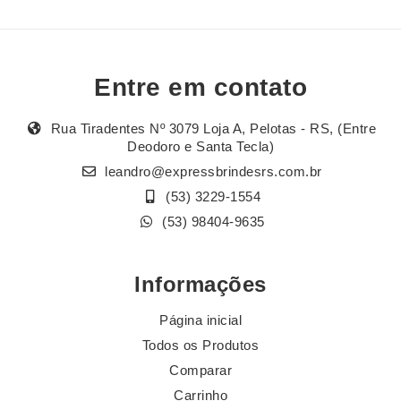
Entre em contato
Rua Tiradentes Nº 3079 Loja A, Pelotas - RS, (Entre
Deodoro e Santa Tecla)
leandro@expressbrindesrs.com.br
(53) 3229-1554
(53) 98404-9635
Informações
Página inicial
Todos os Produtos
Comparar
Carrinho