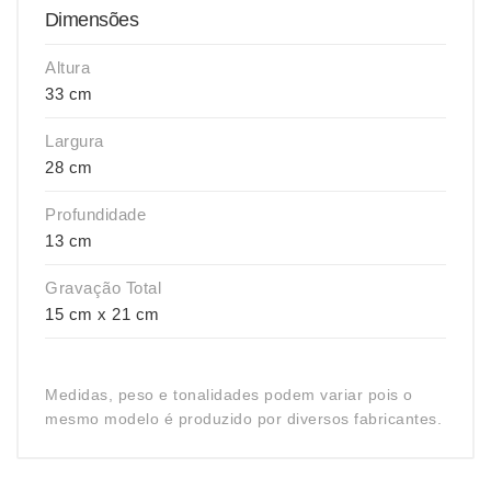
Dimensões
Altura
33 cm
Largura
28 cm
Profundidade
13 cm
Gravação Total
15 cm x 21 cm
Medidas, peso e tonalidades podem variar pois o
mesmo modelo é produzido por diversos fabricantes.