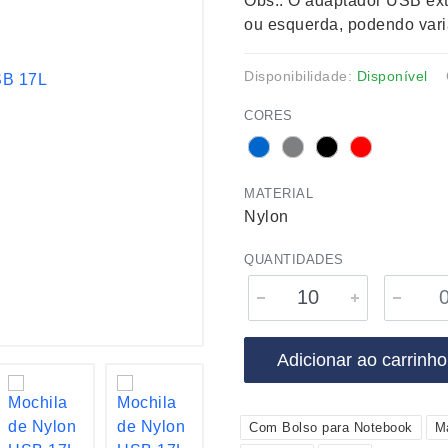
Obs.: O adaptador USB exte
ou esquerda, podendo varia
Disponibilidade:
Disponível
CORES
MATERIAL
Nylon
QUANTIDADES
Adicionar ao carrinho
Com Bolso para Notebook
M