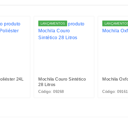
LANÇAMENTOS
LANÇAMENTO
oliéster 24L
Mochila Couro Sintético
Mochila Oxf
28 Litros
Código: 09268
Código: 09161