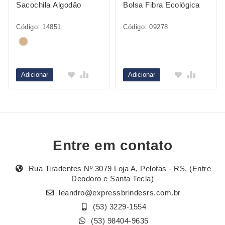
Sacochila Algodão
Bolsa Fibra Ecológica
Código: 14851
Código: 09278
Adicionar
Adicionar
Entre em contato
Rua Tiradentes Nº 3079 Loja A, Pelotas - RS, (Entre
Deodoro e Santa Tecla)
leandro@expressbrindesrs.com.br
(53) 3229-1554
(53) 98404-9635