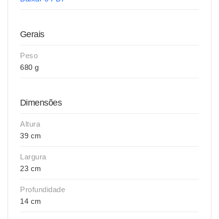
Gerais
Peso
680 g
Dimensões
Altura
39 cm
Largura
23 cm
Profundidade
14 cm