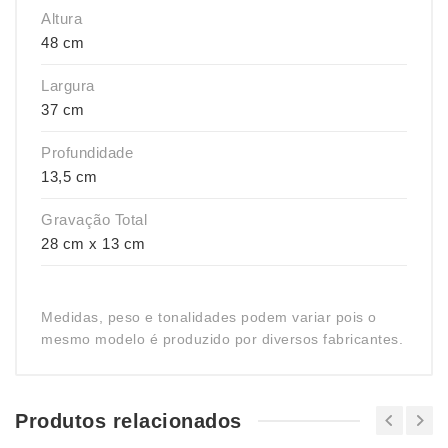
Altura
48 cm
Largura
37 cm
Profundidade
13,5 cm
Gravação Total
28 cm x 13 cm
Medidas, peso e tonalidades podem variar pois o
mesmo modelo é produzido por diversos fabricantes.
Produtos relacionados