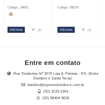
Código: 14851
Código: 09278
Adicionar
Adicionar
Entre em contato
Rua Tiradentes Nº 3079 Loja A, Pelotas - RS, (Entre
Deodoro e Santa Tecla)
leandro@expressbrindesrs.com.br
(53) 3229-1554
(53) 98404-9635