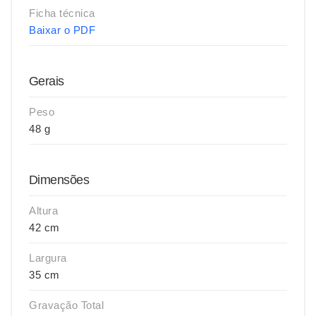
Ficha técnica
Baixar o PDF
Gerais
Peso
48 g
Dimensões
Altura
42 cm
Largura
35 cm
Gravação Total