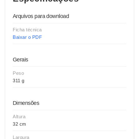
Arquivos para download
Ficha técnica
Baixar o PDF
Gerais
Peso
311 g
Dimensões
Altura
32 cm
Largura