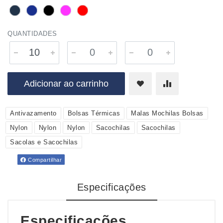
QUANTIDADES
Adicionar ao carrinho
Antivazamento
Bolsas Térmicas
Malas Mochilas Bolsas
Nylon
Nylon
Nylon
Sacochilas
Sacochilas
Sacolas e Sacochilas
Compartilhar
Especificações
Especificações