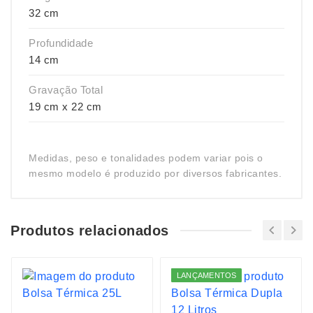
32 cm
Profundidade
14 cm
Gravação Total
19 cm x 22 cm
Medidas, peso e tonalidades podem variar pois o
mesmo modelo é produzido por diversos fabricantes.
Produtos relacionados
LANÇAMENTOS