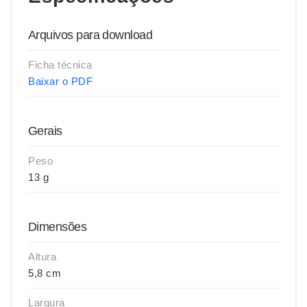
Arquivos para download
Ficha técnica
Baixar o PDF
Gerais
Peso
13 g
Dimensões
Altura
5,8 cm
Largura