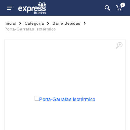
0
Inicial
Categoria
Bar e Bebidas
Porta-Garrafas Isotérmico