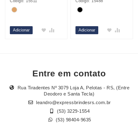
Código: 15511
Código: 15488
Adicionar
Adicionar
Entre em contato
Rua Tiradentes Nº 3079 Loja A, Pelotas - RS, (Entre
Deodoro e Santa Tecla)
leandro@expressbrindesrs.com.br
(53) 3229-1554
(53) 98404-9635