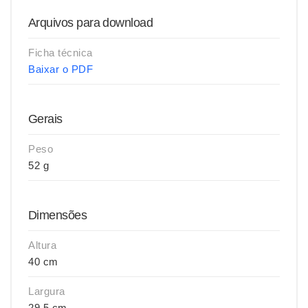
Arquivos para download
Ficha técnica
Baixar o PDF
Gerais
Peso
52 g
Dimensões
Altura
40 cm
Largura
29,5 cm