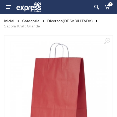
0
Inicial
Categoria
Diversos(DESABILITADA)
Sacola Kraft Grande