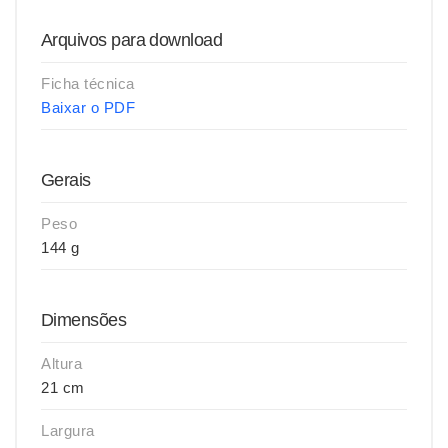
Arquivos para download
Ficha técnica
Baixar o PDF
Gerais
Peso
144 g
Dimensões
Altura
21 cm
Largura