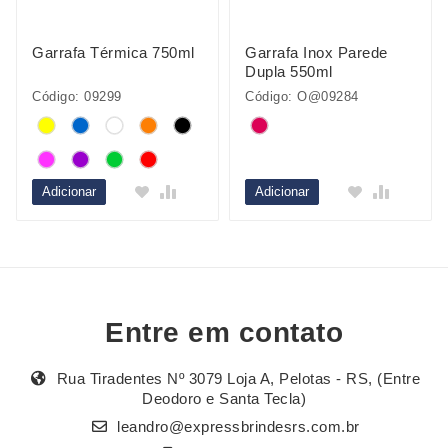
Garrafa Térmica 750ml
Garrafa Inox Parede
Dupla 550ml
Código: 09299
Código: O@09284
Adicionar
Adicionar
Entre em contato
Rua Tiradentes Nº 3079 Loja A, Pelotas - RS, (Entre
Deodoro e Santa Tecla)
leandro@expressbrindesrs.com.br