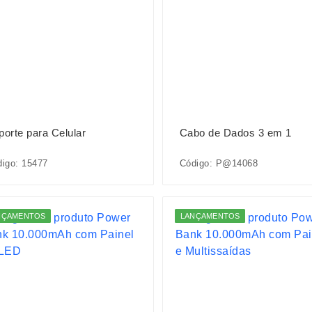
porte para Celular
Cabo de Dados 3 em 1
igo: 15477
Código: P@14068
NÇAMENTOS
LANÇAMENTOS