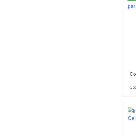
Co
Cód