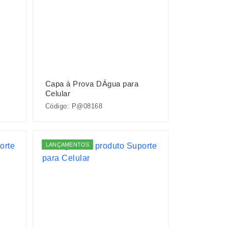
Capa à Prova DÁgua para
Celular
Código: P@08168
LANÇAMENTOS