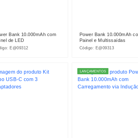
wer Bank 10.000mAh com
Power Bank 10.000mAh c
inel de LED
Painel e Multissaídas
digo: E@09312
Código: E@09313
LANÇAMENTOS