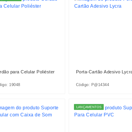
rdão para Celular Poliéster
Porta-Cartão Adesivo Lycr
igo: 19048
Código: P@14344
LANÇAMENTOS