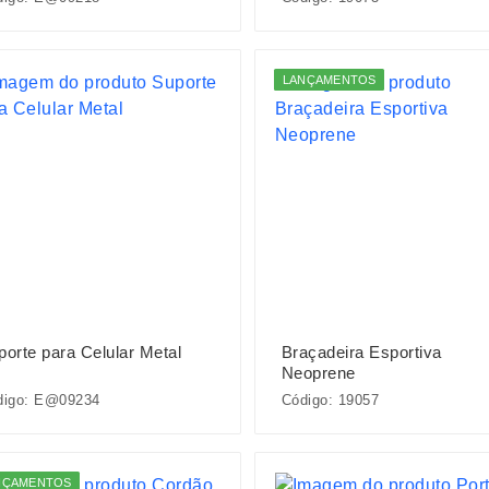
LANÇAMENTOS
porte para Celular Metal
Braçadeira Esportiva
Neoprene
digo: E@09234
Código: 19057
NÇAMENTOS