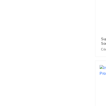
Su
S
Có