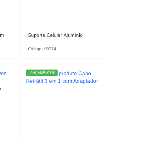
om
Suporte Celular Alumínio
Código: 09274
LANÇAMENTOS