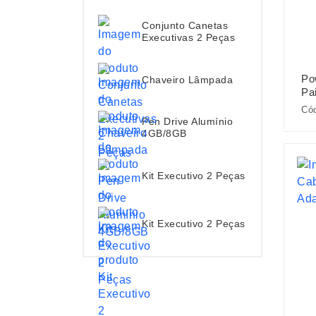
Conjunto Canetas
Executivas 2 Peças
Po
Chaveiro Lâmpada
Pa
Có
Pen Drive Alumínio
4GB/8GB
Kit Executivo 2 Peças
Kit Executivo 2 Peças