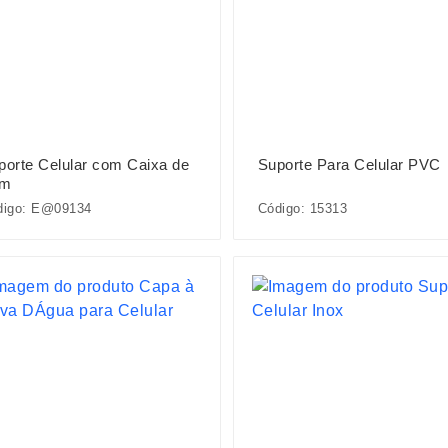
porte Celular com Caixa de
Suporte Para Celular PVC
om
digo: E@09134
Código: 15313