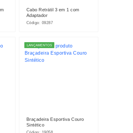
om
Cabo Retrátil 3 em 1 com
Adaptador
Código: 09287
LANÇAMENTOS
Braçadeira Esportiva Couro
Sintético
Código: 19058