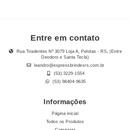
Entre em contato
Rua Tiradentes Nº 3079 Loja A, Pelotas - RS, (Entre
Deodoro e Santa Tecla)
leandro@expressbrindesrs.com.br
(53) 3229-1554
(53) 98404-9635
Informações
Página inicial
Todos os Produtos
Comparar