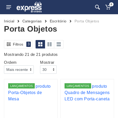
0
Inicial
Categorias
Escritório
Porta Objetos
Porta Objetos
Filtros
3
Mostrando 21 de 21 produtos
Ordem
Mostrar
LANÇAMENTOS
LANÇAMENTOS