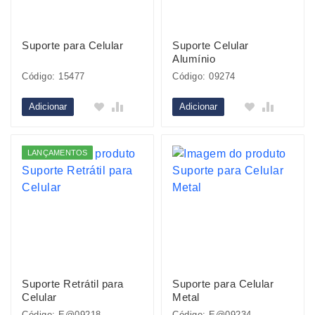
Suporte para Celular
Suporte Celular
Alumínio
Código: 15477
Código: 09274
Adicionar
Adicionar
LANÇAMENTOS
Suporte Retrátil para
Suporte para Celular
Celular
Metal
Código: E@09218
Código: E@09234