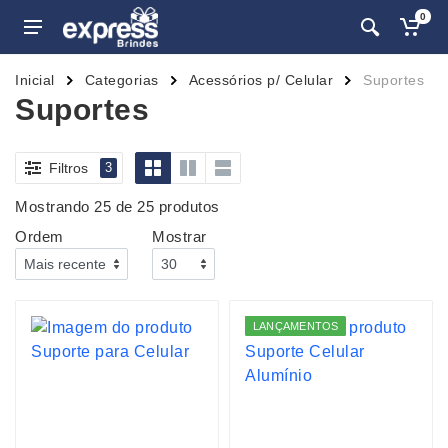
0
Inicial
Categorias
Acessórios p/ Celular
Suportes
Suportes
Filtros
3
Mostrando 25 de 25 produtos
Ordem
Mostrar
LANÇAMENTOS