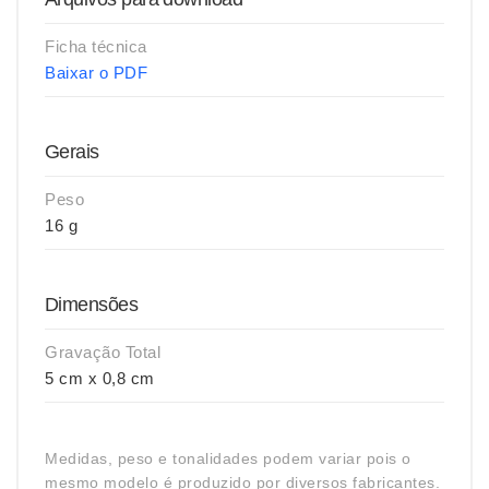
Ficha técnica
Baixar o PDF
Gerais
Peso
16 g
Dimensões
Gravação Total
5 cm x 0,8 cm
Medidas, peso e tonalidades podem variar pois o
mesmo modelo é produzido por diversos fabricantes.