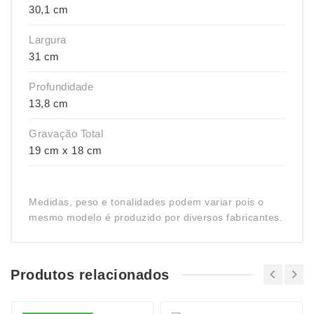
30,1 cm
Largura
31 cm
Profundidade
13,8 cm
Gravação Total
19 cm x 18 cm
Medidas, peso e tonalidades podem variar pois o
mesmo modelo é produzido por diversos fabricantes.
Produtos relacionados