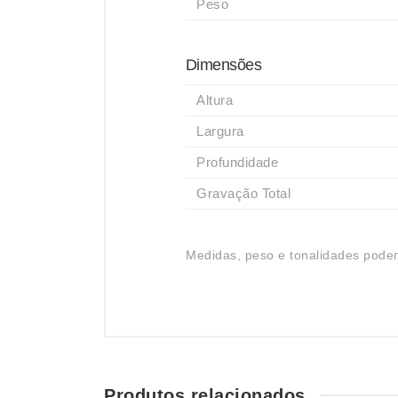
Peso
Dimensões
Altura
Largura
Profundidade
Gravação Total
Medidas, peso e tonalidades podem
Produtos relacionados