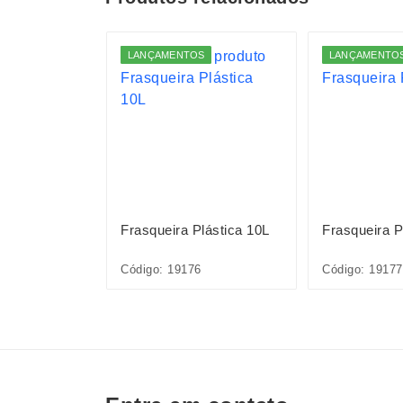
S
LANÇAMENTOS
LANÇAMENTO
lástica
Frasqueira Plástica 10L
Frasqueira P
Código: 19176
Código: 19177