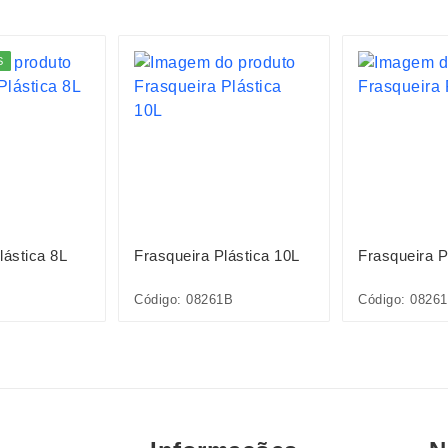
S
lástica 8L
Frasqueira Plástica 10L
Frasqueira P
Código: 08261B
Código: 0826