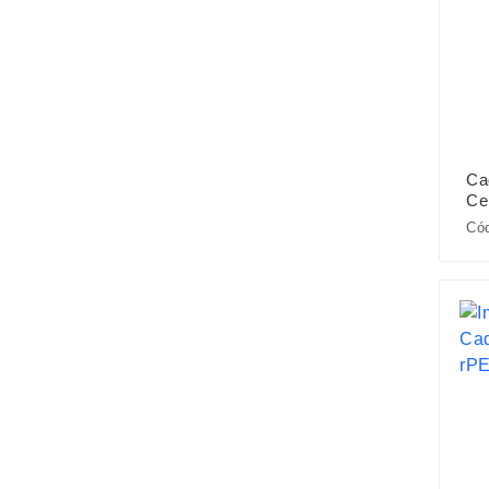
Ca
Ce
Cód