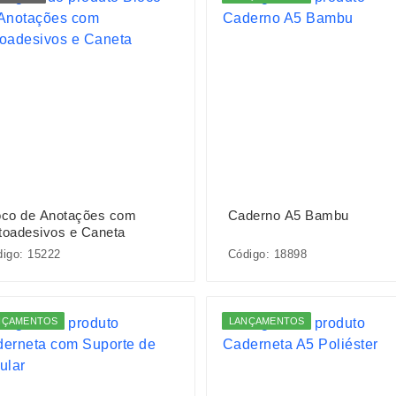
oco de Anotações com
Caderno A5 Bambu
toadesivos e Caneta
igo: 15222
Código: 18898
NÇAMENTOS
LANÇAMENTOS