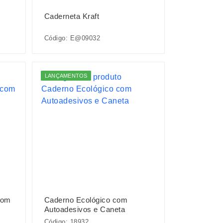
Caderneta Kraft
Código: E@09032
LANÇAMENTOS
com
Caderno Ecológico com
Autoadesivos e Caneta
Código: 18932