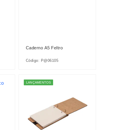
Caderno A5 Feltro
Código: P@06105
LANÇAMENTOS