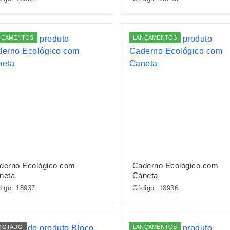
NÇAMENTOS
LANÇAMENTOS
derno Ecológico com
Caderno Ecológico com
neta
Caneta
igo: 18937
Código: 18936
GOTADO
LANÇAMENTOS