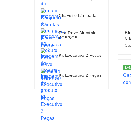
Chaveiro Lâmpada
Bl
Pen Drive Alumínio
4GB/8GB
Ca
Cód
Kit Executivo 2 Peças
LA
Kit Executivo 2 Peças