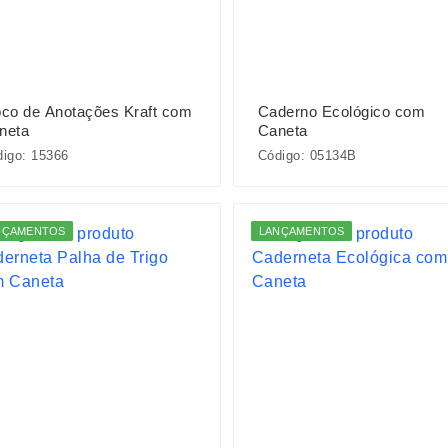
oco de Anotações Kraft com
Caderno Ecológico com
neta
Caneta
igo: 15366
Código: 05134B
NÇAMENTOS
LANÇAMENTOS