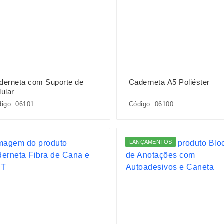
derneta com Suporte de
Caderneta A5 Poliéster
lular
igo: 06101
Código: 06100
LANÇAMENTOS