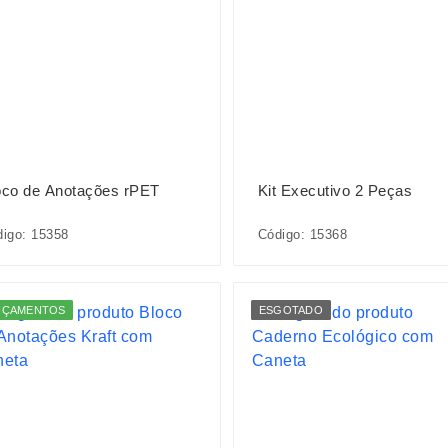
oco de Anotações rPET
Kit Executivo 2 Peças
igo: 15358
Código: 15368
NÇAMENTOS
ESGOTADO