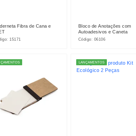
derneta Fibra de Cana e
Bloco de Anotações com
ET
Autoadesivos e Caneta
igo: 15171
Código: 06106
NÇAMENTOS
LANÇAMENTOS